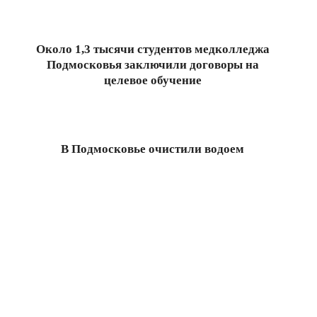
Около 1,3 тысячи студентов медколледжа
Подмосковья заключили договоры на
целевое обучение
2024-
11-
08
В Подмосковье очистили водоем
2024-
11-
01