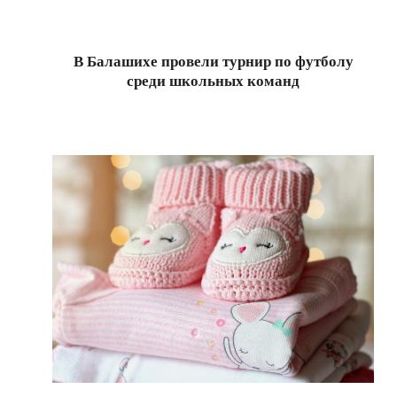
11-
25
В Балашихе провели турнир по футболу
среди школьных команд
2024-
11-
23