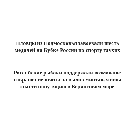
Пловцы из Подмосковья завоевали шесть
медалей на Кубке России по спорту глухих
2024-
10-
26
Российские рыбаки поддержали возможное
сокращение квоты на вылов минтая, чтобы
спасти популяцию в Беринговом море
2024-
10-
21