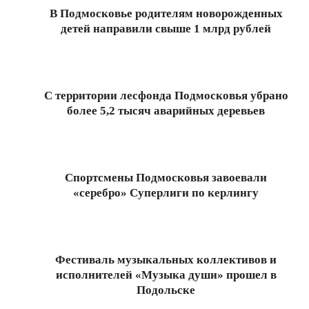
В Подмосковье родителям новорожденных
детей направили свыше 1 млрд рублей
2024-
11-
05
С территории лесфонда Подмосковья убрано
более 5,2 тысяч аварийных деревьев
2024-
10-
29
Спортсмены Подмосковья завоевали
«серебро» Суперлиги по керлингу
2024-
10-
22
Фестиваль музыкальных коллективов и
исполнителей «Музыка души» прошел в
Подольске
2024-