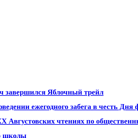
вич завершился Яблочный трейл
ведении ежегодного забега в честь Дня 
XX Августовских чтениях по общественн
во школы