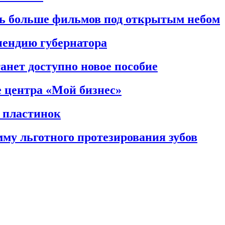
ь больше фильмов под открытым небом
пендию губернатора
анет доступно новое пособие
е центра «Мой бизнес»
 пластинок
мму льготного протезирования зубов