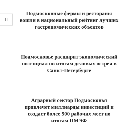
04
Подмосковные фермы и рестораны
вошли в национальный рейтинг лучших
гастрономических объектов
2026-
06-
20
Подмосковье расширит экономический
потенциал по итогам деловых встреч в
Санкт-Петербурге
2026-
06-
13
Аграрный сектор Подмосковья
привлечет миллиарды инвестиций и
создаст более 500 рабочих мест по
итогам ПМЭФ
2026-
06-