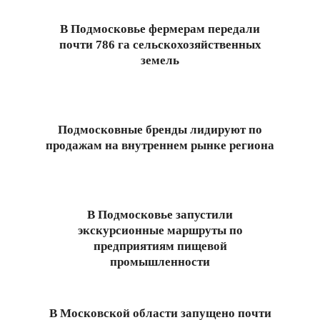
06
В Подмосковье фермерам передали
почти 786 га сельскохозяйственных
земель
2026-
03-
30
Подмосковные бренды лидируют по
продажам на внутреннем рынке региона
2026-
03-
13
В Подмосковье запустили
экскурсионные маршруты по
предприятиям пищевой
промышленности
2026-
01-
24
В Московской области запущено почти